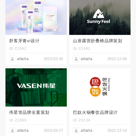
舒客牙膏vi设计
山扉露营折叠椅品牌策划
21592
21491
attalla
2023-03-30
attalla
2022-12-06
伟星管品牌全案策划
巴奴火锅餐饮品牌设计
21909
20134
attalla
2023-03-27
attalla
2022-12-14