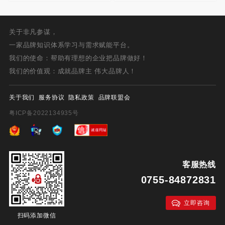
关于非凡参谋，
一家品牌知识体系学习与需求赋能平台。
我们的使命：帮助有理想的企业把品牌做好！
我们的价值观：成就品牌主 伟大品牌人！
关于我们
服务协议
隐私政策
品牌联盟会
粤ICP备2022134935号
客服热线
0755-84872831
立即咨询
扫码添加微信