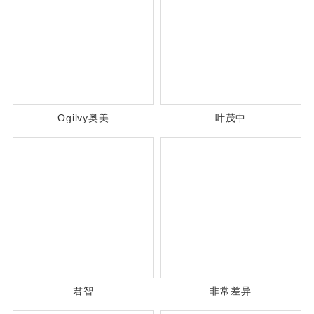
Ogilvy奥美
叶茂中
君智
非常差异