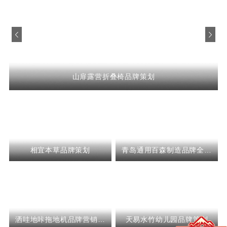
营折叠椅品牌策划
伟星管品牌
相宜本草品牌策划
青岛通用百森制造品牌全案
策划
洒哇地咔拖地机品牌营销策
天易水竹幼儿园品牌策划