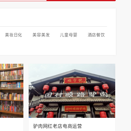
美妆日化
美容美发
儿童母婴
酒店餐饮
驴肉网红老店电商运营