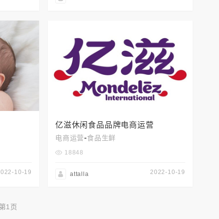
亿滋休闲食品品牌电商运营
-
电商运营
食品生鲜
18848
2022-10-19
2022-10-19
attalla
第1页