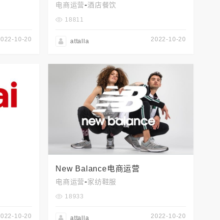
-
电商运营
酒店餐饮
18811
2022-10-20
2022-10-20
attalla
New Balance电商运营
-
电商运营
家纺鞋服
18933
2022-10-20
2022-10-20
attalla