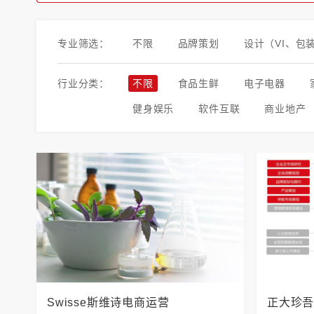
专业筛选：
不限
品牌策划
设计（VI、包
行业分类：
不限
食品生鲜
电子电器
健身娱乐
软件互联
商业地产
Swisse斯维诗电商运营
正大珍