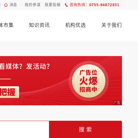
册
消息
我的参谋
我要投稿
咨询热线：
0755-84872831
体市集
知识资讯
机构优选
关于我们
广告
搜 索