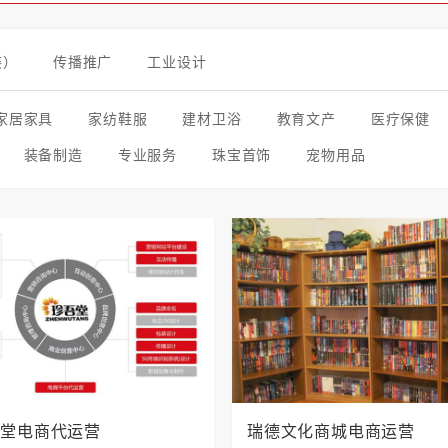
装）
传播推广
工业设计
家居家具
家纺鞋服
建材卫浴
教育文产
医疗保健
装备制造
专业服务
珠宝首饰
宠物用品
吾堂电商代运营
瑞德文化商城电商运营