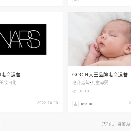
品牌电商运营
GOO.N大王品牌电商运营
-
美妆日化
电商运营
儿童母婴
18610
2022-10-20
a
attalla
共2页，当前为