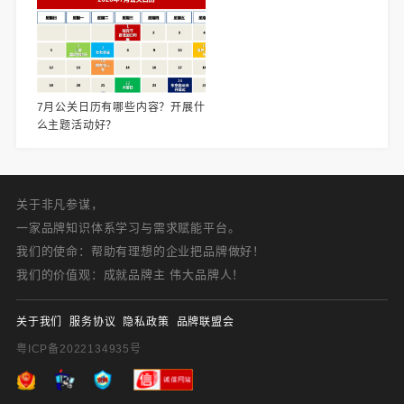
7月公关日历有哪些内容？开展什
么主题活动好？
关于非凡参谋，
一家品牌知识体系学习与需求赋能平台。
我们的使命：帮助有理想的企业把品牌做好！
我们的价值观：成就品牌主 伟大品牌人！
关于我们
服务协议
隐私政策
品牌联盟会
粤ICP备2022134935号