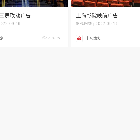
三屏联动广告
上海影院映前广告
2022-09-16
影视院线
2022-09-16
|
20005
划
非凡策划