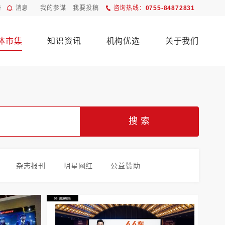
册
消息
我的参谋
我要投稿
咨询热线：
0755-84872831
体市集
知识资讯
机构优选
关于我们
搜 索
杂志报刊
明星网红
公益赞助