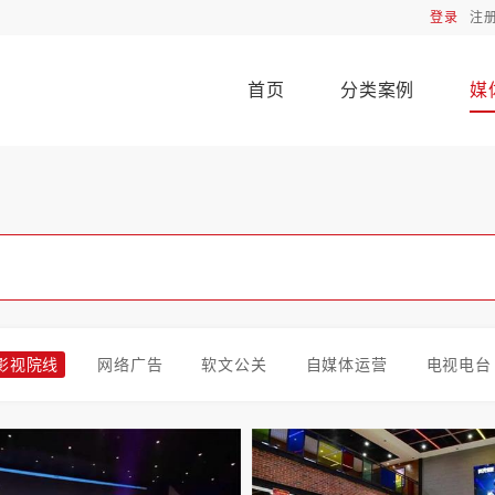
登录
注
首页
分类案例
媒
影视院线
网络广告
软文公关
自媒体运营
电视电台