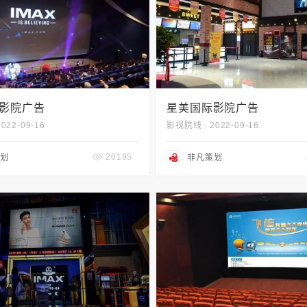
影院广告
星美国际影院广告
2022-09-16
影视院线
2022-09-16
|
20195
划
非凡策划