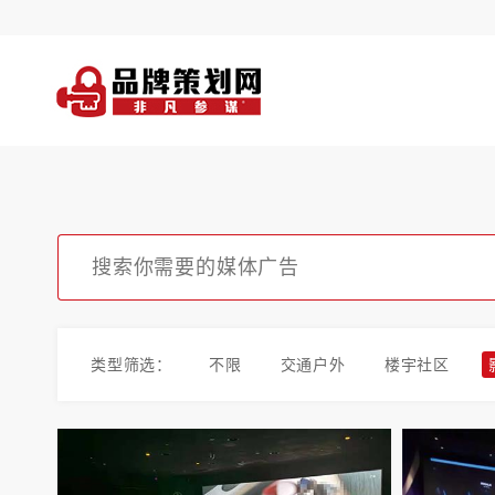
类型筛选：
不限
交通户外
楼宇社区