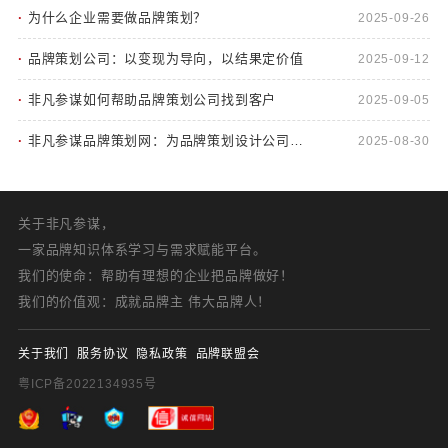
·
为什么企业需要做品牌策划？
2025-09-26
·
品牌策划公司：以变现为导向，以结果定价值
2025-09-12
·
非凡参谋如何帮助品牌策划公司找到客户
2025-09-05
·
非凡参谋品牌策划网：为品牌策划设计公司赋
2025-08-30
能
关于非凡参谋，
一家品牌知识体系学习与需求赋能平台。
我们的使命：帮助有理想的企业把品牌做好！
我们的价值观：成就品牌主 伟大品牌人！
关于我们
服务协议
隐私政策
品牌联盟会
粤ICP备2022134935号