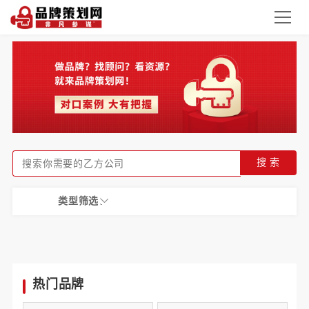
搜 索
类型筛选：
热门品牌