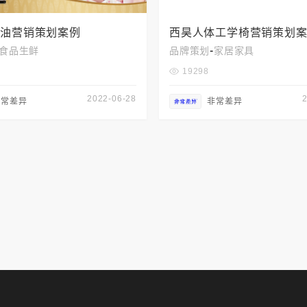
桃油营销策划案例
西昊人体工学椅营销策划
-
食品生鲜
品牌策划
家居家具
19298
2022-06-28
非常差异
非常差异