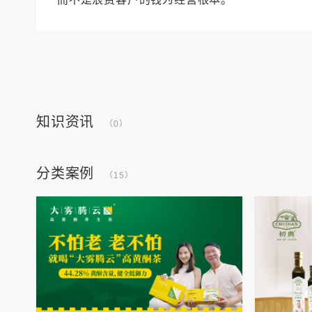
知识资讯
（0）
分类案例
（15）