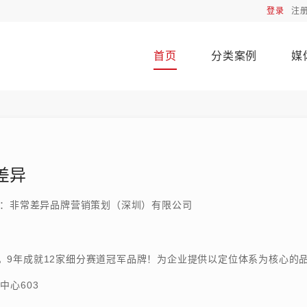
登录
注
首页
分类案例
媒
差异
：非常差异品牌营销策划（深圳）有限公司
。9年成就12家细分赛道冠军品牌！为企业提供以定位体系为核心的
中心603