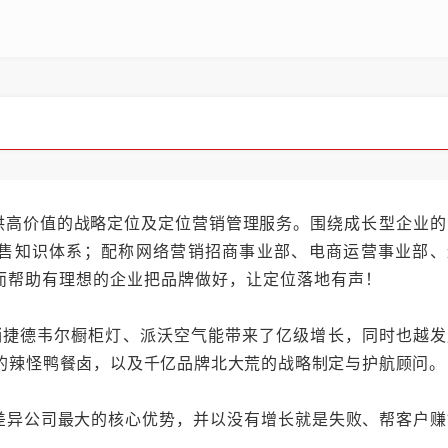
供高价值的战略定位及定位营销管理服务。
围绕成长型企业的
售知识体系；
配称
网络营销招商事业部、电商运营事业部、
而帮助有理想的企业把品牌做好，让定位落地有声！
销捷德韦尔橱柜灯、派沃空气能带来了亿级增长，同时也越发
店的辣怪鸭餐卤，以及千亿品牌北大荒的战略制定与护航顾问。
差异公司最大的核心优势，并以没有增长就是失败、帮客户赚