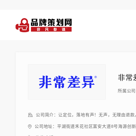
非常
所属公司
公司简介：让定位，落地有声！无声，无理由退款
公司地址：平湖街道禾花社区富安大道8号海源创新