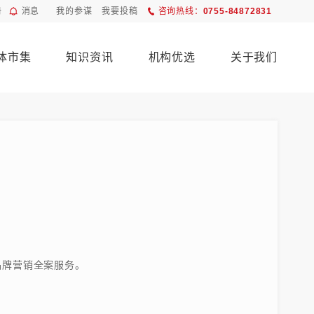
册
消息
我的参谋
我要投稿
咨询热线：
0755-84872831
体市集
知识资讯
机构优选
关于我们
品牌营销全案服务。