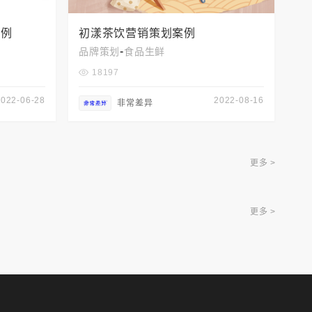
案例
初漾茶饮营销策划案例
-
品牌策划
食品生鲜
18197
2022-06-28
2022-08-16
非常差异
更多 >
更多 >