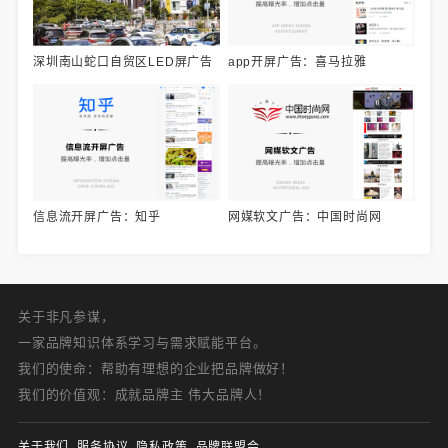
深圳南山蛇口自贸区LED屏广告
app开屏广告：喜马拉雅
信息流开屏广告：知乎
网媒软文广告：中国时尚网
关于非凡参谋，
一家品牌知识体系学习与需求赋能平台。
我们的使命：帮助有理想的企业把品牌做好！
我们的价值观：成就品牌主 伟大品牌人！
关于我们
服务协议
隐私政策
品牌联盟会