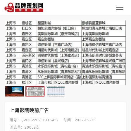
上海影院映前广告
编号：QW20220916115452
时间：2022-09-16
浏览量：20059次