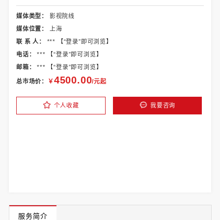
媒体类型：
影视院线
媒体位置：
上海
联 系 人：
*** 【
“登录”
即可浏览】
电话：
*** 【
“登录”
即可浏览】
邮箱：
*** 【
“登录”
即可浏览】
4500.00
总市场价：
￥
/元起
个人收藏
我要咨询
服务简介