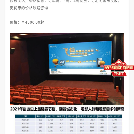
投放灵活，价格实惠，可单周、2周、4周投放，可定向城市投放。
更优惠的价格欢迎咨询！
价格：￥4500.00起