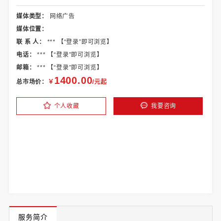
媒体类型：
网络广告
媒体位置：
联 系 人：
*** 【
“登录”
即可浏览】
电话：
*** 【
“登录”
即可浏览】
邮箱：
*** 【
“登录”
即可浏览】
1400.00
总市场价：
￥
/元起
个人收藏
我要咨询
服务简介