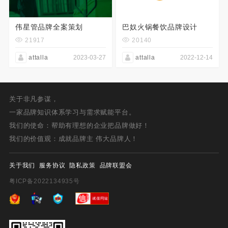
伟星管品牌全案策划
巴奴火锅餐饮品牌设计
21917
20140
attalla
2023-03-27
attalla
2022-12-14
关于非凡参谋，
一家品牌知识体系学习与需求赋能平台。
我们的使命：帮助有理想的企业把品牌做好！
我们的价值观：成就品牌主 伟大品牌人！
关于我们
服务协议
隐私政策
品牌联盟会
粤ICP备2022134935号