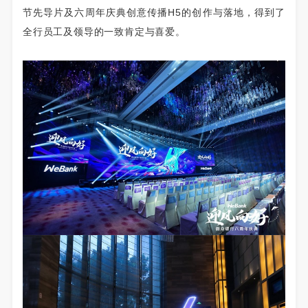
节先导片及六周年庆典创意传播H5的创作与落地，得到了
全行员工及领导的一致肯定与喜爱。