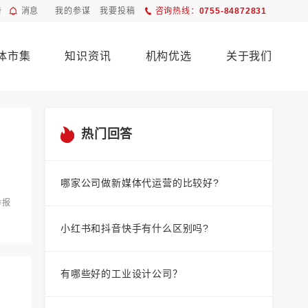
册
消息
我的参谋
我要投稿
咨询热线：
0755-84872831
体市集
知识资讯
机构优选
关于我们
热门回答
哪家公司做新媒体代运营的比较好?
举报
小红书和抖音快手有什么区别吗?
有哪些好的工业设计公司？