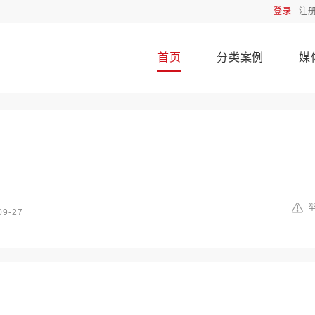
登录
注
首页
分类案例
媒
09-27