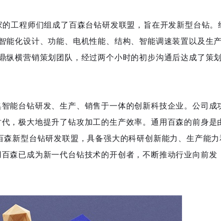
家的工程师们组成了百森台钻研发联盟，旨在开发新型台钻。
、智能化设计、功能、电机性能、结构、智能调速装置以及生
华鼎纵横营销策划团队，经过两个小时的初步沟通后达成了策
集智能台钻研发、生产、销售于一体的创新科技企业。公司成
时代，极大地提升了钻攻加工的生产效率。通用百森的前身是
百森新型台钻研发联盟，具备强大的科研创新能力、生产能力
用百森已成为新一代台钻技术的开创者，不断推动行业向前发