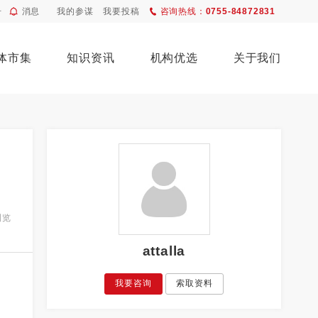
册
消息
我的参谋
我要投稿
咨询热线：
0755-84872831
体市集
知识资讯
机构优选
关于我们
浏览
attalla
我要咨询
索取资料