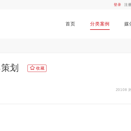
登录
注
首页
分类案例
媒
案策划
收藏
20108 