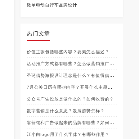
微单电动自行车品牌设计
热门文章
价值主张包括哪些内容？要素怎么描述？
活动推广方式都有哪些？怎么做营销推广方
案？
圣诞借势海报设计理念是什么？有值得借鉴
的创意吗？
7月公关日历有哪些内容？开展什么主题活动
好？
公众号广告投放是做什么的？如何收费的？
数字营销是什么意思？发展趋势怎样？
靠营销和广告做起来的品牌有哪些？如何成
功的？
江小白logo用了什么字体？有哪些作用？