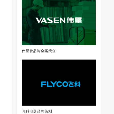
伟星管品牌全案策划
飞科电器品牌策划