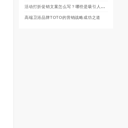
活动打折促销文案怎么写？哪些是吸引人
的？
高端卫浴品牌TOTO的营销战略成功之道