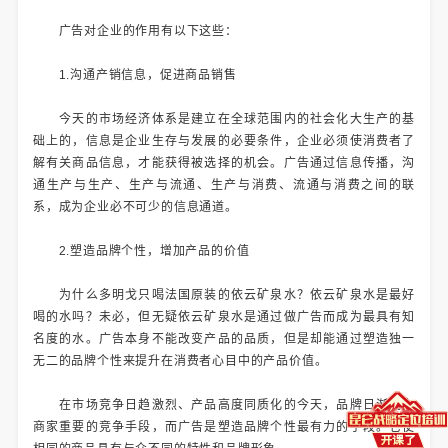
广告对企业的作用有以下这些：
1.沟通产销信息，促进商品销售
今天的市场经济体系是建立在全球范围内的社会化大生产的基
础上的，信息是企业生存与发展的必要条件，企业必须使消费者了
解有关商品信息，才能获得被选择的机会。广告通过信息传播，沟
通生产与生产、生产与流通、生产与消费、流通与消费之间的联
系，成为企业必不可少的信息通道。
2.塑造品牌个性，增加产品的价值
为什么多明戈只喝法国原装的依云矿泉水？依云矿泉水是最好
喝的水吗？未必，但无疑依云矿泉水是通过做广告而成为最具有知
名度的水。广告本身不能改变产品的品质，但是却能通过塑造独一
无二的品牌个性来提升在消费者心目中的产品价值。
在市场竞争日趋激烈、产品高度同质化的今天，品牌日渐成为
商家重要的竞争手段，而广告是塑造品牌个性最有力的手段。它使