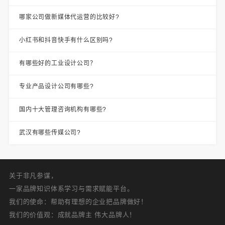
哪家公司做新媒体代运营的比较好?
小红书和抖音快手有什么区别吗?
有哪些好的工业设计公司？
专业产品设计公司有哪些?
国内十大管理咨询机构有哪些?
武汉有哪些传媒公司?
关于非凡参谋，
一家品牌知识体系学习与需求赋能平台。
我们的使命：帮助有理想的企业把品牌做好！
我们的价值观：成就品牌主 伟大品牌人！