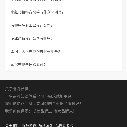
小红书和抖音快手有什么区别吗?
有哪些好的工业设计公司？
专业产品设计公司有哪些?
国内十大管理咨询机构有哪些?
武汉有哪些传媒公司?
关于非凡参谋，
一家品牌知识体系学习与需求赋能平台。
我们的使命：帮助有理想的企业把品牌做好！
我们的价值观：成就品牌主 伟大品牌人！
关于我们
服务协议
隐私政策
品牌联盟会