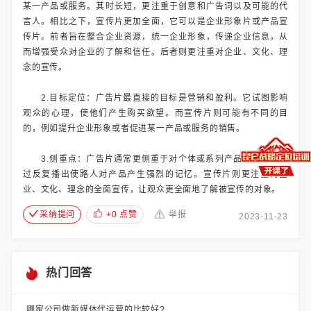
某一产品或服务。其时长短，更注重于创意和广告词以及可能的代
言人。相比之下，宣传片更加全面，它可以是企业形象片或产品宣
传片。前者旨在整合企业资源，统一企业形象，传递企业信息，从
而增强受众对企业的了解和信任。后者则更注重对企业、文化、理
念的宣传。
2.目标定位：广告片最直接的目标是营销和盈利。它试图影响
观众的心理，使他们产生购买欲望。而宣传片则可能有不同的目
的，例如提升企业形象或者促进某一产品或服务的销售。
3.侧重点：广告片通常更侧重于对个体或系列产品的宣传，通
过反复播出使路人对产品产生强烈的记忆。宣传片则更注重对企
业、文化、理念的全面宣传，让观众更全面地了解被宣传的对象。
采纳提问
+0 点赞
举报
2023-11-23
热门回答
哪家公司做新媒体代运营的比较好?