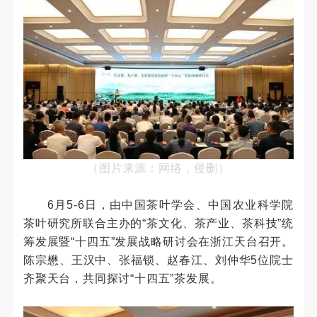
（图片来源：网络，侵删）
6月5-6日，由中国茶叶学会、中国农业科学院
茶叶研究所联合主办的“茶文化、茶产业、茶科技”统
筹发展暨“十四五”发展战略研讨会在浙江天台召开。
陈宗懋、王汉中、张福锁、赵春江、刘仲华5位院士
齐聚天台，共同探讨“十四五”茶发展。