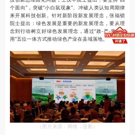
个面向”，突破“小白鼠现象”、冲破人类认知周期律
来开展科技创新。针对新阶段新发展理念，张福锁
院士提出：绿色发展是重要的新发展理念，要从理
念到行动树立好绿色发展理念，通过“政-产-学-研-
用”五位一体方式推动绿色产业在县域落地。
（图片来源：网络，侵删）