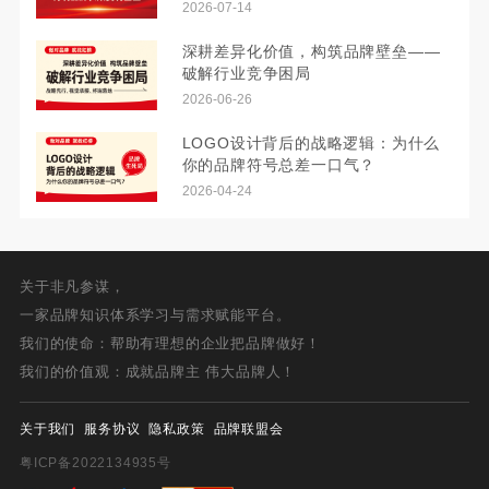
2026-07-14
深耕差异化价值，构筑品牌壁垒——
破解行业竞争困局
2026-06-26
LOGO设计背后的战略逻辑：为什么
你的品牌符号总差一口气？
2026-04-24
关于非凡参谋，
一家品牌知识体系学习与需求赋能平台。
我们的使命：帮助有理想的企业把品牌做好！
我们的价值观：成就品牌主 伟大品牌人！
关于我们
服务协议
隐私政策
品牌联盟会
粤ICP备2022134935号