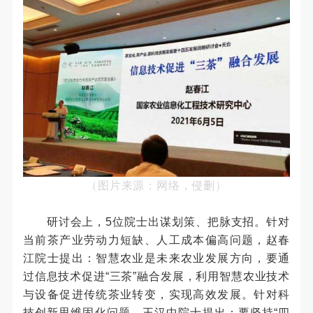
（图片来源：网络，侵删）
研讨会上，5位院士出谋划策、把脉支招。针对
当前茶产业劳动力短缺、人工成本偏高问题，赵春
江院士提出：智慧农业是未来农业发展方向，要通
过信息技术促进“三茶”融合发展，利用智慧农业技术
与设备促进传统茶业转变，实现高效发展。针对科
技创新思维固化问题，王汉中院士提出：要坚持“四