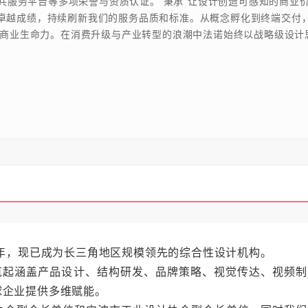
共服务平台等多项荣誉与资质认证。 秉承“让设计创造可感知的商业价
)的卓越成绩，持续刷新我们的服务品质和标准。从概念孵化到终端交
商业生命力。在消费升级与产业转型的浪潮中法诺始终以战略级设计
1年，现已成为长三角地区规模领先的综合性设计机构。
筑起涵盖产品设计、结构研发、品牌策略、视觉传达、视频制
球企业提供多维赋能。