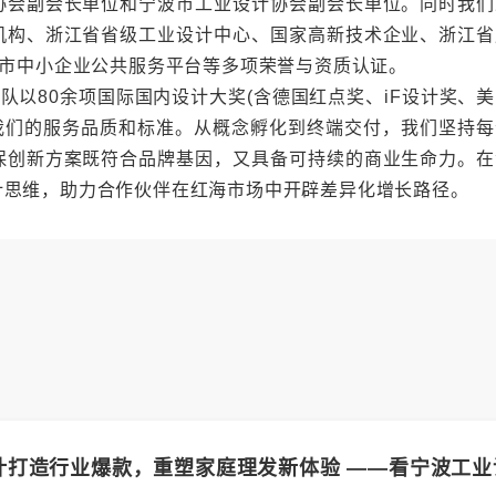
协会副会长单位和宁波市工业设计协会副会长单位。同时我们
机构、浙江省省级工业设计中心、国家高新技术企业、浙江省
波市中小企业公共服务平台等多项荣誉与资质认证。
队以80余项国际国内设计大奖(含德国红点奖、iF设计奖、
新我们的服务品质和标准。从概念孵化到终端交付，我们坚持每
保创新方案既符合品牌基因，又具备可持续的商业生命力。在
计思维，助力合作伙伴在红海市场中开辟差异化增长路径。
计打造行业爆款，重塑家庭理发新体验 ——看宁波工