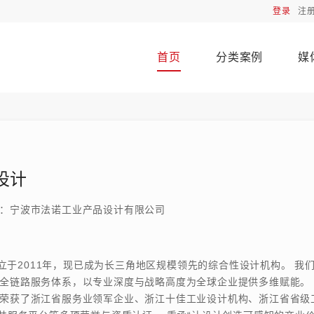
登录
注
首页
分类案例
媒
设计
：宁波市法诺工业产品设计有限公司
于2011年，现已成为长三角地区规模领先的综合性设计机构。 我
全链路服务体系，以专业深度与战略高度为全球企业提供多维赋能。
荣获了浙江省服务业领军企业、浙江十佳工业设计机构、浙江省省级