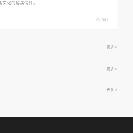
酒文化的醇美情怀。
901
更多 >
更多 >
更多 >