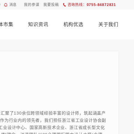
册
消息
我的参谋
我要投稿
咨询热线：
0755-84872831
体市集
知识资讯
机构优选
关于我们
们汇聚了130余位跨领域经验丰富的设计师，筑起涵盖产
 作为行业内的领先者，我们担任浙江省工业设计协会副
工业设计中心、国家高新技术企业、浙江省成长型文化