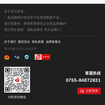
关于非凡参谋，
一家品牌知识体系学习与需求赋能平台。
我们的使命：帮助有理想的企业把品牌做好！
我们的价值观：成就品牌主 伟大品牌人！
关于我们
服务协议
隐私政策
品牌联盟会
粤ICP备2022134935号
客服热线
0755-84872831
立即咨询
扫码添加微信