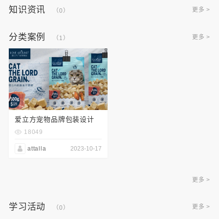
知识资讯
更多 >
（0）
分类案例
更多 >
（1）
爱立方宠物品牌包装设计
18049
attalla
2023-10-17
更多 >
学习活动
更多 >
（0）