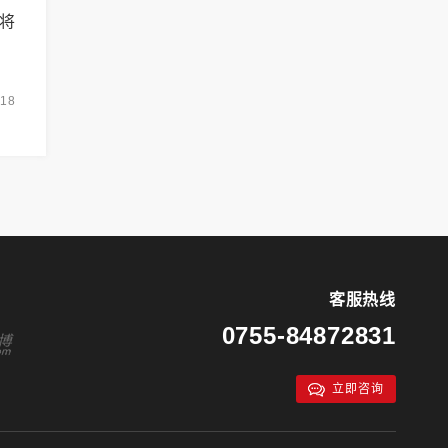
将
-18
客服热线
0755-84872831
立即咨询