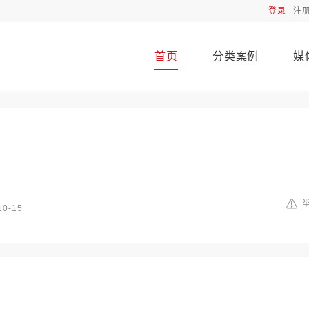
登录
注
首页
分类案例
媒
10-15