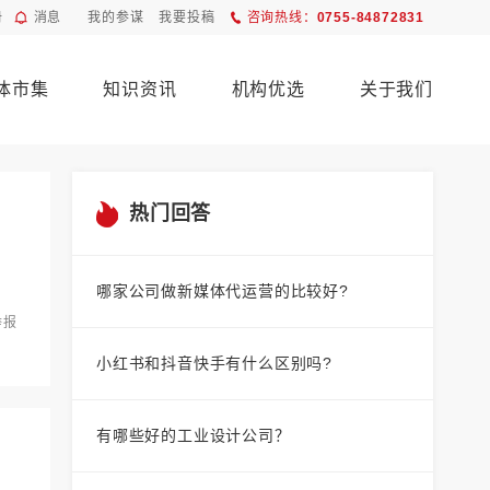
册
消息
我的参谋
我要投稿
咨询热线：
0755-84872831
体市集
知识资讯
机构优选
关于我们
热门回答
哪家公司做新媒体代运营的比较好?
举报
小红书和抖音快手有什么区别吗?
有哪些好的工业设计公司？