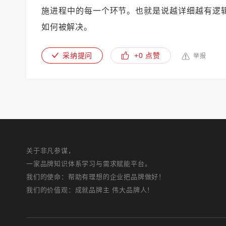
施进程中的每一个环节。也就是说越详细越有逻
如何被解决。
采纳提问
+0 点赞
举报
关于非凡参谋，
一家品牌知识体系学习与需求赋能平台。
我们的使命：帮助有理想的企业把品牌做好！
我们的价值观：成就品牌主 伟大品牌人！