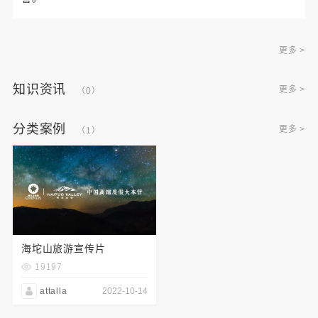
更多 >
知识资讯
更多 >
（0）
分类案例
更多 >
（1）
海坨山旅游宣传片
19197
attalla
2022-10-14