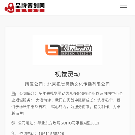
视觉灵动
所属公司：北京视觉灵动文化传播有限公司
公司简介：多年来视觉灵动为众多500强企业以及国内中小企
业竭诚服务； 大浪淘沙，我们在实战中砥砺成长；洗尽铅华，我
们于纷纭中泰然自若； 竭心尽力，为服务而来；精良制作，为卓
越而生！
公司地址：华业东方玫瑰SOHO写字楼A座1613
咨询电话：18611555229