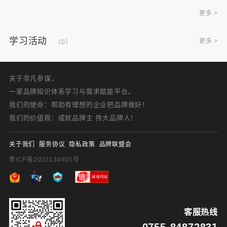
更多 >
学习活动
更多 >
（0）
关于非凡参谋，
一家品牌知识体系学习与需求赋能平台。
我们的使命：帮助有理想的企业把品牌做好！
我们的价值观：成就品牌主 伟大品牌人！
关于我们
服务协议
隐私政策
品牌联盟会
粤ICP备2022134935号
客服热线