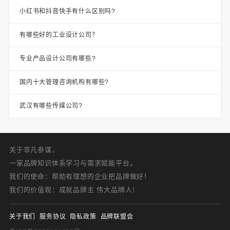
小红书和抖音快手有什么区别吗?
有哪些好的工业设计公司？
专业产品设计公司有哪些?
国内十大管理咨询机构有哪些?
武汉有哪些传媒公司?
关于非凡参谋，
一家品牌知识体系学习与需求赋能平台。
我们的使命：帮助有理想的企业把品牌做好！
我们的价值观：成就品牌主 伟大品牌人！
关于我们
服务协议
隐私政策
品牌联盟会