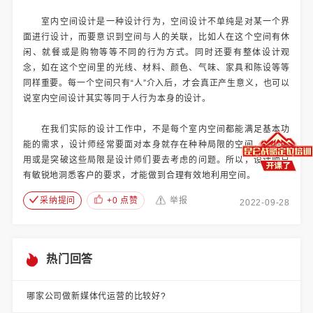
室内空间设计是一种设计行为，空间设计不单纯是对某一个界
面进行设计，而要意识到空间与人的关联，比如人在这个空间有休
闲、就餐或是购物等等不同的行为方式。同时还要有整体设计观
念，如在这个空间里的光线、材料、颜色、气味、家具和陈设等等
同样重要。每一个空间只有“人”介入后，才会真正产生意义，也可以
说室内空间设计其实等同于人行为本身的设计。
在我们实际的设计工作中，不是每个室内空间都能满足基本功
能的需求，设计师经常要面对本身就存在种种局限的空间，如何利
用或是突破这些局限是设计师们要去考虑的问题。所以，设计师只
有敏锐地洞悉客户的要求，才能做到合理有效地利用空间。
采纳提问
+0 点赞
举报
2022-09-28
热门回答
哪家公司做新媒体代运营的比较好?