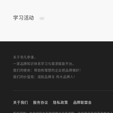
学习活动
（0）
关于非凡参谋，
一家品牌知识体系学习与需求赋能平台。
我们的使命：帮助有理想的企业把品牌做好！
我们的价值观：成就品牌主 伟大品牌人！
关于我们
服务协议
隐私政策
品牌联盟会