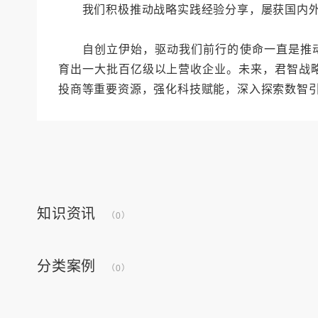
我们积极推动战略实践经验分享，屡获国内外
自创立伊始，驱动我们前行的使命一直是推动“
育出一大批百亿级以上营收企业。未来，君智战
投商等重要资源，强化科技赋能，深入探索数智
知识资讯
（0）
分类案例
（0）