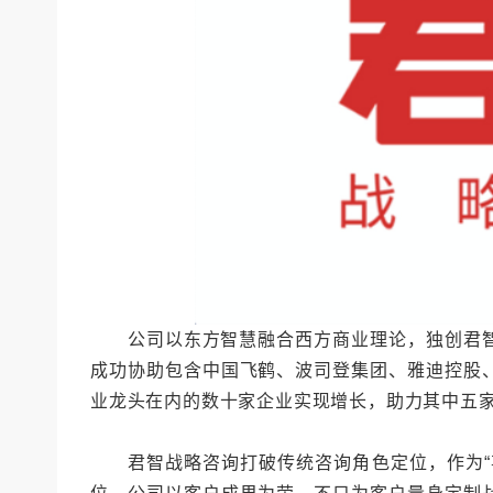
公司以东方智慧融合西方商业理论，独创君智
成功协助包含中国飞鹤、波司登集团、雅迪控股
业龙头在内的数十家企业实现增长，助力其中五
君智战略咨询打破传统咨询角色定位，作为“事