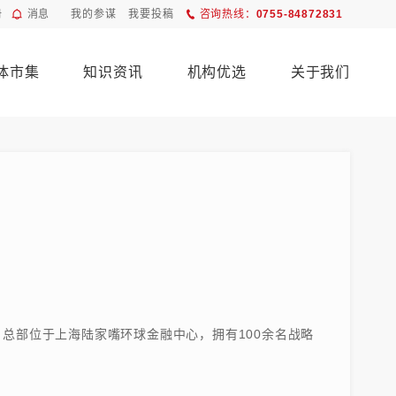
册
消息
我的参谋
我要投稿
咨询热线：
0755-84872831
体市集
知识资讯
机构优选
关于我们
总部位于上海陆家嘴环球金融中心，拥有100余名战略
。