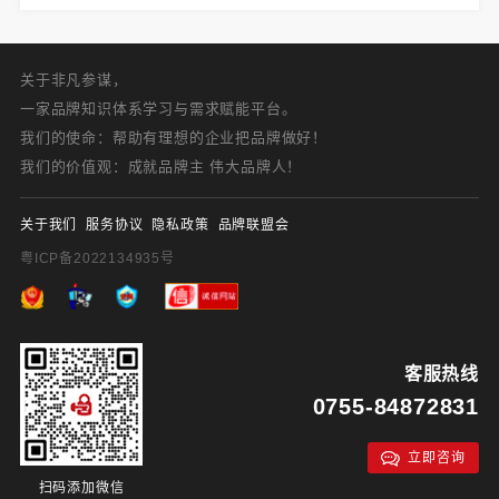
关于非凡参谋，
一家品牌知识体系学习与需求赋能平台。
我们的使命：帮助有理想的企业把品牌做好！
我们的价值观：成就品牌主 伟大品牌人！
关于我们
服务协议
隐私政策
品牌联盟会
粤ICP备2022134935号
客服热线
0755-84872831
立即咨询
扫码添加微信