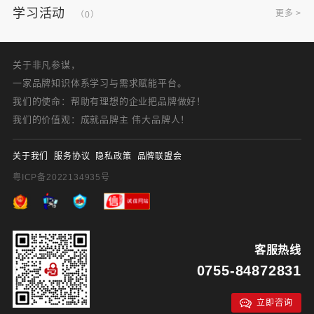
学习活动
更多 >
（0）
关于非凡参谋，
一家品牌知识体系学习与需求赋能平台。
我们的使命：帮助有理想的企业把品牌做好！
我们的价值观：成就品牌主 伟大品牌人！
关于我们
服务协议
隐私政策
品牌联盟会
粤ICP备2022134935号
客服热线
0755-84872831
立即咨询