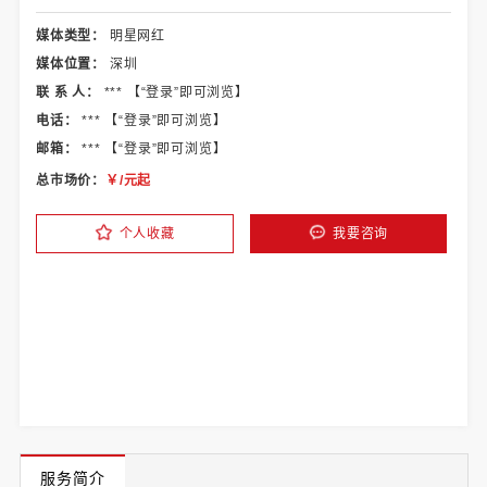
媒体类型：
明星网红
媒体位置：
深圳
联 系 人：
*** 【
“登录”
即可浏览】
电话：
*** 【
“登录”
即可浏览】
邮箱：
*** 【
“登录”
即可浏览】
总市场价：
￥
/元起
个人收藏
我要咨询
服务简介