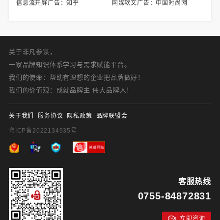
信息流开屏广告：知乎
网媒软文广告：中国时尚网
关于非凡参谋，
一家品牌知识体系学习与需求赋能平台。
我们的使命：帮助有理想的企业把品牌做好！
我们的价值观：成就品牌主 伟大品牌人！
关于我们
服务协议
隐私政策
品牌联盟会
粤ICP备2022134935号
客服热线
0755-84872831
立即咨询