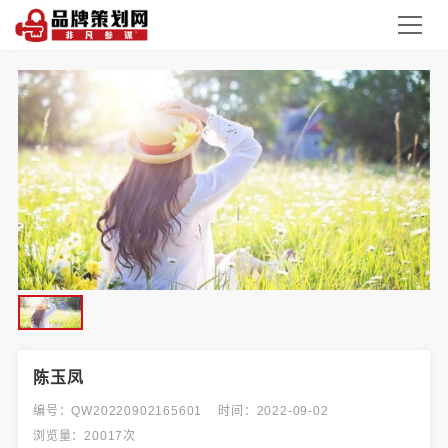
陈玉凤
编号：QW20220902165601
时间：2022-09-02
浏览量：20017次