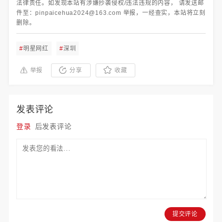
法律责任。如发现本站有涉嫌抄袭侵权/违法违规的内容， 请发送邮
件至：pinpaicehua2024@163.com 举报，一经查实，本站将立刻
删除。
#
明星网红
#
深圳
举报
分享
收藏
发表评论
登录
后发表评论
提交评论