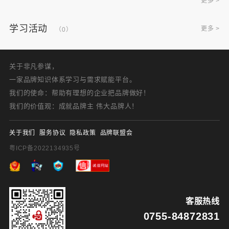
更多 >
学习活动
更多 >
（0）
关于非凡参谋，
一家品牌知识体系学习与需求赋能平台。
我们的使命：帮助有理想的企业把品牌做好！
我们的价值观：成就品牌主 伟大品牌人！
关于我们
服务协议
隐私政策
品牌联盟会
粤ICP备2022134935号
客服热线
0755-84872831