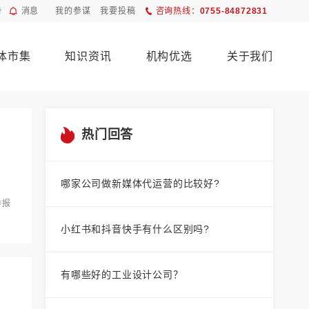
册
消息
我的参谋
我要投稿
咨询热线：
0755-84872831
体市集
知识资讯
机构优选
关于我们
热门回答
哪家公司做新媒体代运营的比较好?
举报
小红书和抖音快手有什么区别吗?
有哪些好的工业设计公司？