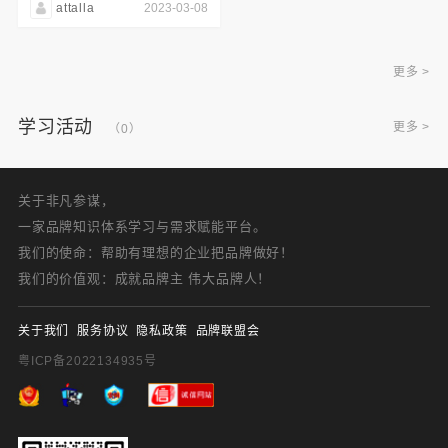
attalla
2023-03-08
更多 >
学习活动
更多 >
（0）
关于非凡参谋，
一家品牌知识体系学习与需求赋能平台。
我们的使命：帮助有理想的企业把品牌做好！
我们的价值观：成就品牌主 伟大品牌人！
关于我们
服务协议
隐私政策
品牌联盟会
粤ICP备2022134935号