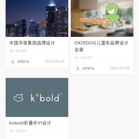
中国华录集团品牌设计
OKIEDOG儿童车品牌设计
全案
18186
18437
attalla
2022-05-30
attalla
2023-03-08
kobold折叠伞VI设计
19524