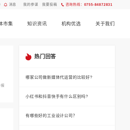
册
消息
我的参谋
我要投稿
咨询热线：
0755-84872831
体市集
知识资讯
机构优选
关于我们
热门回答
哪家公司做新媒体代运营的比较好?
举报
小红书和抖音快手有什么区别吗?
有哪些好的工业设计公司？