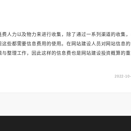
费人力以及物力来进行收集，除了通过一系列渠道的收集，
但这些都需要信息费用的使用。在网站建设人员对网站信息的
辑与整理工作，因此这样的信息费也是网站建设投资概算的重
2022-10