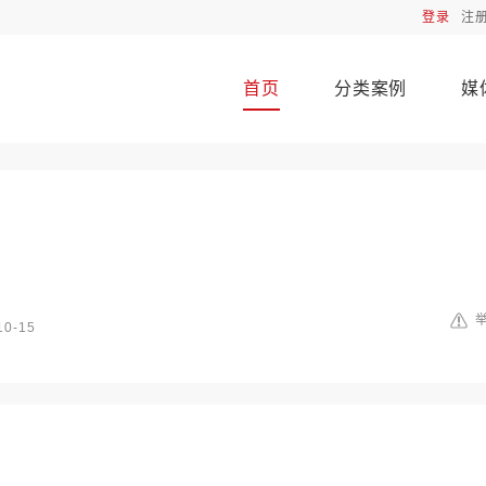
登录
注
首页
分类案例
媒
10-15