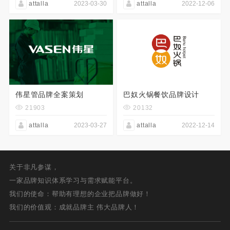
attalla
2023-03-30
attalla
2022-12-06
伟星管品牌全案策划
巴奴火锅餐饮品牌设计
21903
20132
attalla
2023-03-27
attalla
2022-12-14
关于非凡参谋，
一家品牌知识体系学习与需求赋能平台。
我们的使命：帮助有理想的企业把品牌做好！
我们的价值观：成就品牌主 伟大品牌人！