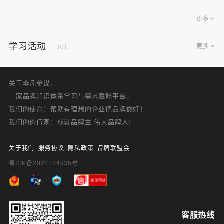
更多 >
学习活动
更多 >
（0）
关于非凡参谋，
一家品牌知识体系学习与需求赋能平台。
我们的使命：帮助有理想的企业把品牌做好！
我们的价值观：成就品牌主 伟大品牌人！
关于我们
服务协议
隐私政策
品牌联盟会
粤ICP备2022134935号
客服热线