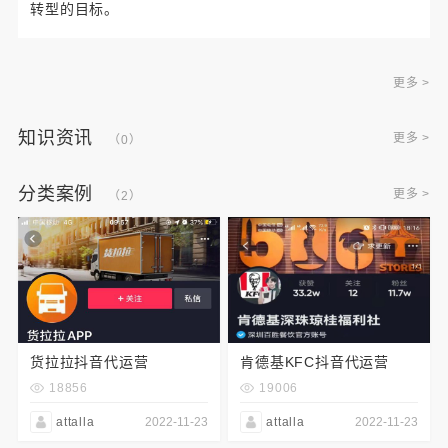
转型的目标。
更多 >
知识资讯
更多 >
（0）
分类案例
更多 >
（2）
货拉拉抖音代运营
肯德基KFC抖音代运营
18856
19006
attalla
2022-11-23
attalla
2022-11-23