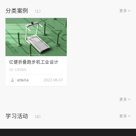
分类案例
更多 >
（1）
亿健折叠跑步机工业设计
18066
attalla
2022-06-07
更多 >
学习活动
更多 >
（0）