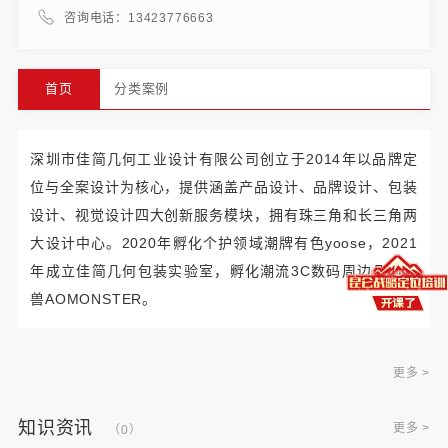
咨询电话：13423776663
首页
分类案例
深圳市佳简几何工业设计有限公司创立于2014年以品牌定
位与全案设计为核心，提供涵盖产品设计、品牌设计、包装
设计、视觉设计四大创新服务模块，拥有珠三角和长三角两
大设计中心。2020年孵化个护领域潮牌有色yoose，2021
年成立佳简几何包装实验室，孵化潮流3C数码周边几何怪
兽AOMONSTER。
更多 >
知识资讯
更多 >
（0）