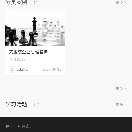
分类案例
更多 >
（1）
某服装企业管理咨询
18142
attalla
2022-05-31
更多 >
学习活动
更多 >
（0）
关于非凡参谋，