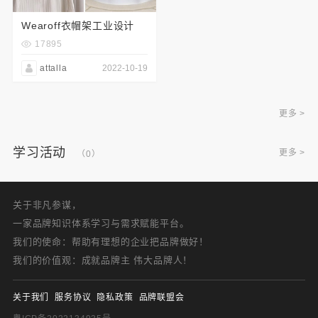
Wearoff衣帽架工业设计
17895
attalla
2022-10-19
更多 >
学习活动
更多 >
（0）
关于非凡参谋，
一家品牌知识体系学习与需求赋能平台。
我们的使命：帮助有理想的企业把品牌做好！
我们的价值观：成就品牌主 伟大品牌人！
关于我们
服务协议
隐私政策
品牌联盟会