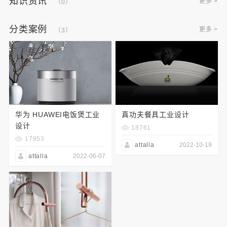
知识资讯
更多 >
（0）
分类案例
更多 >
（3）
华为 HUAWEI电饭煲工业
真功夫餐具工业设计
设计
18761
17953
attalla
2022-10-19
attalla
2022-06-07