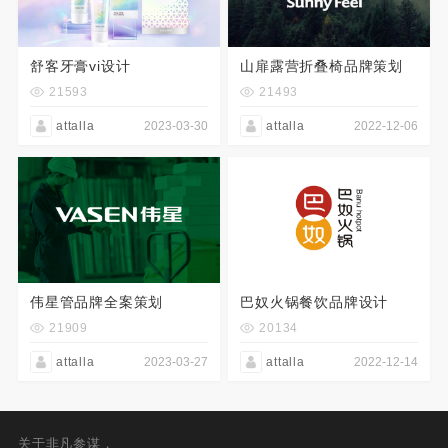
舒客牙膏vi设计
山扉露营折叠椅品牌策划
21593
21493
attalla
2023-03-30
attalla
2022-12-06
伟星管品牌全案策划
巴奴火锅餐饮品牌设计
21909
20134
attalla
2023-03-27
attalla
2022-12-14
关于非凡参谋，