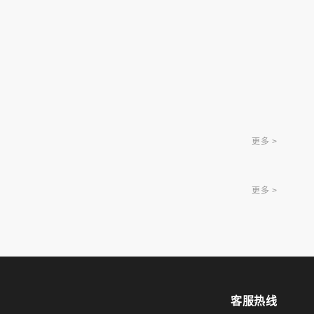
更多 >
更多 >
客服热线