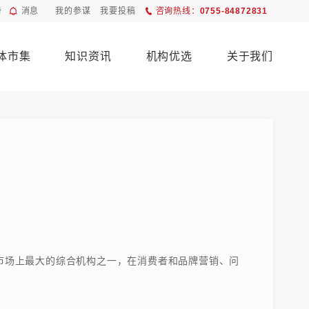
册
消息
我的参谋
我要投稿
咨询热线：
0755-84872831
体市集
知识资讯
机构优选
关于我们
是市场上最大的综合机构之一，在消费者和品牌营销、问