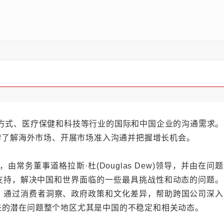
方式、医疗保健和科技等行业的国际和中国企业的沟通需求。
品牌了解海外市场、开展市场准入沟通并把握增长机会。
常务董事道格拉斯·杜(Douglas Dew)领导，并由在问
支持，解决中国和世界面临的一些最具挑战性和动态的问题。
推出，通过消费者洞察、政府政策和文化差异，帮助跨国公司深
来的潜在问题整个地区尤其是中国的不稳定和相关动态。