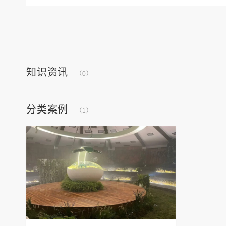
知识资讯
（0）
分类案例
（1）