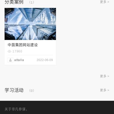
分类案例
更多 >
（1）
中茵集团网站建设
17960
attalla
2022-06-09
更多 >
学习活动
更多 >
（0）
关于非凡参谋，