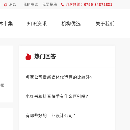
册
消息
我的参谋
我要投稿
咨询热线：
0755-84872831
体市集
知识资讯
机构优选
关于我们
热门回答
哪家公司做新媒体代运营的比较好?
举报
小红书和抖音快手有什么区别吗?
有哪些好的工业设计公司？