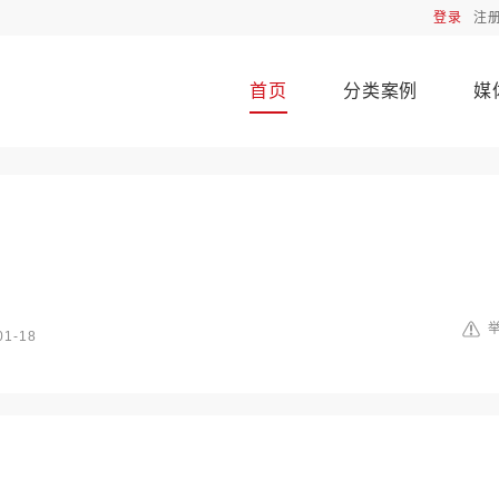
登录
注
首页
分类案例
媒
01-18