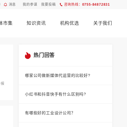
册
消息
我的参谋
我要投稿
咨询热线：
0755-84872831
体市集
知识资讯
机构优选
关于我们
热门回答
哪家公司做新媒体代运营的比较好?
举报
小红书和抖音快手有什么区别吗?
有哪些好的工业设计公司？