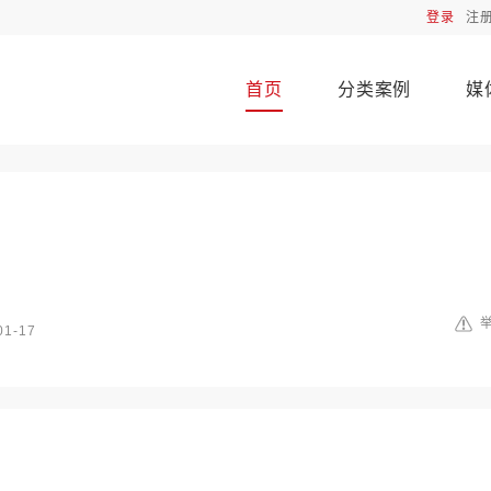
登录
注
首页
分类案例
媒
01-17