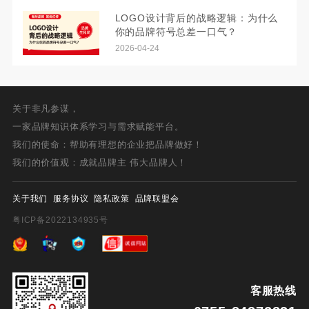
LOGO设计背后的战略逻辑：为什么
你的品牌符号总差一口气？
2026-04-24
关于非凡参谋，
一家品牌知识体系学习与需求赋能平台。
我们的使命：帮助有理想的企业把品牌做好！
我们的价值观：成就品牌主 伟大品牌人！
关于我们
服务协议
隐私政策
品牌联盟会
粤ICP备2022134935号
客服热线