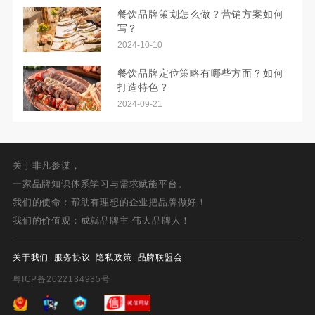
餐饮品牌策划怎么做？营销方案如何
写？
2024-10-10
餐饮品牌定位策略有哪些方面？如何
打造特色？
2024-09-21
关于非凡参谋，
一家品牌知识体系学习与需求赋能平台。
我们的使命：帮助有理想的企业把品牌做好！
我们的价值观：成就品牌主 伟大品牌人！
关于我们
服务协议
隐私政策
品牌联盟会
粤ICP备2022134935号