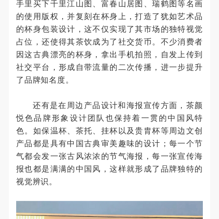
手里买下千里江山图、富春山居图、瑞鹤图等名画
的使用版权，并复刻在杯身上，打造了犹如艺术品
的杯身包装设计，这不仅实现了其市场的独特视觉
占位，还使得其茶饮成为了社交货币。不少消费者
因这古典漂亮的杯身，拿出手机拍照，自发上传到
社交平台，形成自带流量的二次传播，进一步提升
了品牌知名度。
还有是在周边产品设计和海报宣传方面，茶颜
悦色品牌形象设计团队也保持着一贯的中国风特
色。如保温杯、茶托、挂杯以及贵胄杯等周边文创
产品都是具有中国古典审美趣味的设计；每一个节
气都会发一张古风浓浓的节气海报，每一张宣传海
报也都是满满的中国风，这样就形成了品牌独特的
视觉辨识。