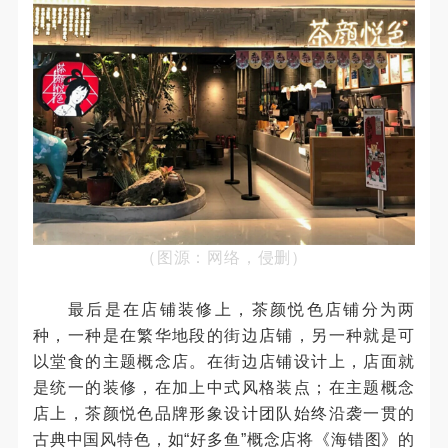
（图源：网络，侵删）
最后是在店铺装修上，茶颜悦色店铺分为两
种，一种是在繁华地段的街边店铺，另一种就是可
以堂食的主题概念店。在街边店铺设计上，店面就
是统一的装修，在加上中式风格装点；在主题概念
店上，茶颜悦色品牌形象设计团队始终沿袭一贯的
古典中国风特色，如“好多鱼”概念店将《海错图》的