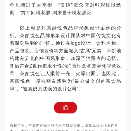
鱼儿搬进了太平街，“汉绣”概念店则引彩线以绣
凤，“方寸间桃花源”则来自于桃花源记……
以上就是对茶颜悦色品牌形象设计案例的分
析。茶颜悦色品牌形象设计团队对中国传统文化有
着深刻独到的理解，通过在logo设计、饮料名称、
产品包装、店铺装修等方面融入“古风”元素，不断地
构建差异化的中国风形象，加深了消费者的记忆。
凭借符合Z世代追求个性的消费理念和差异化视觉效
果，茶颜悦色让人眼前一亮，火爆出圈。也因此，
茶颜悦色一度被网友戏称为“最会做文创的茶饮品
牌”、“被卖奶茶耽误的设计公司”。
版权声明：本文内容由互联网用户自发贡献，该文观点仅代表作者