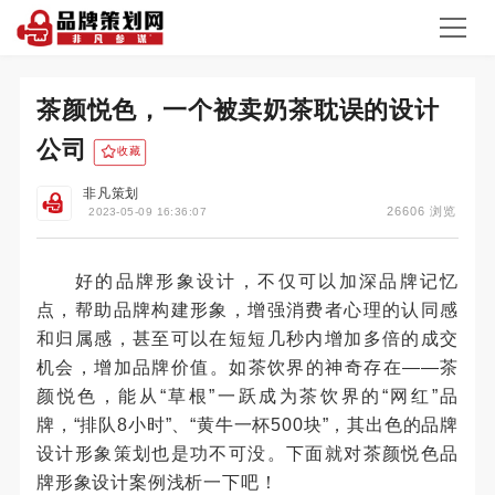
茶颜悦色，一个被卖奶茶耽误的设计
公司
收藏
非凡策划
26606 浏览
2023-05-09 16:36:07
好的品牌形象设计，不仅可以加深品牌记忆
点，帮助品牌构建形象，增强消费者心理的认同感
和归属感，甚至可以在短短几秒内增加多倍的成交
机会，增加品牌价值。如茶饮界的神奇存在——茶
颜悦色，能从“草根”一跃成为茶饮界的“网红”品
牌，“排队8小时”、“黄牛一杯500块”，其出色的品牌
设计形象策划也是功不可没。下面就对茶颜悦色品
牌形象设计案例浅析一下吧！