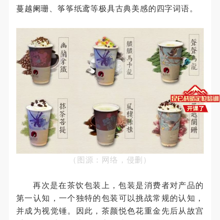
蔓越阑珊、筝筝纸鸢等极具古典美感的四字词语。
（图源：网络，侵删）
再次是在茶饮包装上，包装是消费者对产品的
第一认知，一个独特的包装可以挑战常规的认知，
并成为视觉锤。因此，茶颜悦色花重金先后从故宫