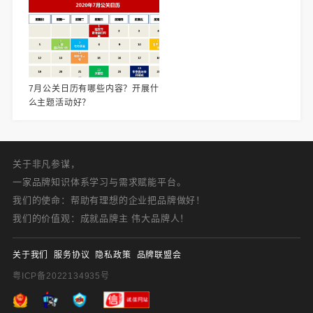
7月公关日历有哪些内容？开展什
么主题活动好？
关于非凡参谋，
一家品牌知识体系学习与需求赋能平台。
我们的使命：帮助有理想的企业把品牌做好！
我们的价值观：成就品牌主 伟大品牌人！
关于我们
服务协议
隐私政策
品牌联盟会
粤ICP备2022134935号