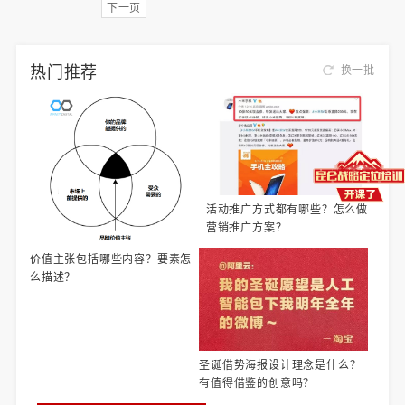
下一页
热门推荐
换一批
活动推广方式都有哪些？怎么做
营销推广方案？
价值主张包括哪些内容？要素怎
么描述？
圣诞借势海报设计理念是什么？
有值得借鉴的创意吗？