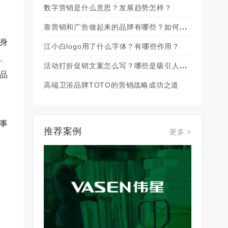
数字营销是什么意思？发展趋势怎样？
靠营销和广告做起来的品牌有哪些？如何成
身
功的？
江小白logo用了什么字体？有哪些作用？
、
活动打折促销文案怎么写？哪些是吸引人
品
的？
高端卫浴品牌TOTO的营销战略成功之道
事
推荐案例
更多 >