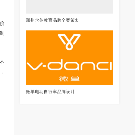
郑州含英教育品牌全案策划
价
制
不
，
微单电动自行车品牌设计