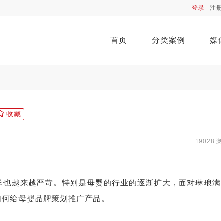
登录
注
首页
分类案例
媒
收藏
19028 
也越来越严苛。特别是母婴的行业的逐渐扩大，面对琳琅满
如何给母婴品牌策划推广产品。