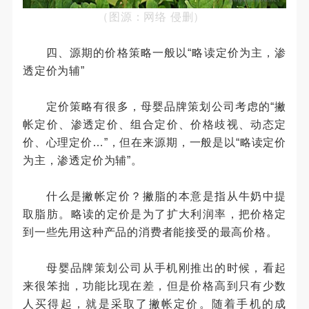
（图源：网络 侵删）
四、源期的价格策略一般以“略读定价为主，渗
透定价为辅”
定价策略有很多，母婴品牌策划公司考虑的“撇
帐定价、渗透定价、组合定价、价格歧视、动态定
价、心理定价…”，但在来源期，一般是以“略读定价
为主，渗透定价为辅”。
什么是撇帐定价？撇脂的本意是指从牛奶中提
取脂肪。略读的定价是为了扩大利润率，把价格定
到一些先用这种产品的消费者能接受的最高价格。
母婴品牌策划公司从手机刚推出的时候，看起
来很笨拙，功能比现在差，但是价格高到只有少数
人买得起，就是采取了撇帐定价。随着手机的成