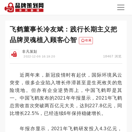
飞鹤董事长冷友斌：践行长期主义把
品牌灵魂植入顾客心智
收藏
非凡策划
18467 浏览
2022-12-06 16:19:20
近两年来，新冠疫情时有起伏，国际环境风云
突变，很多企业陷入增长停滞甚至是生死攸关的危
险境地。但亦有企业逆势而上，中国飞鹤即是其
一。中国飞鹤发布的2021年年报显示，2021年飞鹤
总营收首次突破两百亿元大关，达到227.8亿元，同
比增长22.5%，已经连续6年保持稳健增长。
年报亦显示，2021年飞鹤研发投入4.3亿元，