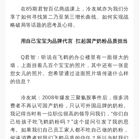
在85期君智百亿商战课上，冷友斌亦为我们分
享了如何寻找第二乃至第三增长曲线、如何实现战
略破局等话题的思考及心得。
用自己宝宝为品牌代言 扛起国产奶粉品质担当
Q君智：听说在飞鹤的办公楼里有一面很大的
墙，上面挂着几百个宝宝的照片，其中还有一张是
您女儿的照片。您希望通过这面照片墙传递什么样
的信息？
冷友斌：2008年爆发三聚氰胺事件后，很多消
费者不再认可国产奶粉，只认可外国品牌的奶粉。
我记得当时有一位职位很高的领导问我们，“你们自
己给孩子吃飞鹤奶粉吗？”这个提问引发了我的思
考。如果我们自己员工家人都不吃自己做的奶粉，
何谈消费者对我们飞鹤品质的信任？所以当时我们