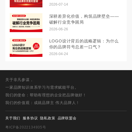
2026-07-14
深耕差异化价值，构筑品牌壁垒——
破解行业竞争困局
2026-06-26
LOGO设计背后的战略逻辑：为什么
你的品牌符号总差一口气？
2026-04-24
关于非凡参谋，
一家品牌知识体系学习与需求赋能平台。
我们的使命：帮助有理想的企业把品牌做好！
我们的价值观：成就品牌主 伟大品牌人！
关于我们
服务协议
隐私政策
品牌联盟会
粤ICP备2022134935号